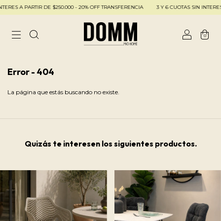
ERES A PARTIR DE $250.000 - 20% OFF TRANSFERENCIA
3 Y 6 CUOTAS SIN INTERES 
0
Error - 404
La página que estás buscando no existe.
Quizás te interesen los siguientes productos.