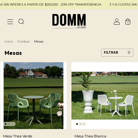
ERES A PARTIR DE $250.000 - 20% OFF TRANSFERENCIA
3 Y 6 CUOTAS SIN INTERES 
0
Inicio
.
Outdoor
.
Mesas
Mesas
FILTRAR
Mesa Thea Verde
Mesa Thea Blanca