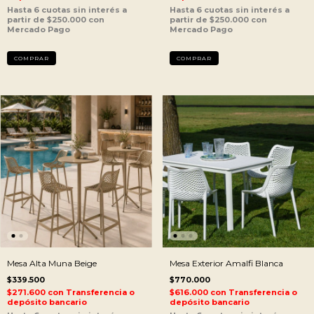
Mesa Alta Muna Beige
Mesa Exterior Amalfi Blanca
$339.500
$770.000
$271.600
con
Transferencia o
$616.000
con
Transferencia o
depósito bancario
depósito bancario