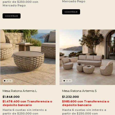
Mesa Ratona Artemis L
Mesa Ratona Artemis S
$1.848.000
$1.232.000
$1.478.400
con
Transferencia o
$985.600
con
Transferencia o
depósito bancario
depósito bancario