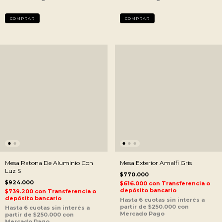
Mesa Ratona De Aluminio Con
Mesa Exterior Amalfi Gris
Luz S
$770.000
$924.000
$616.000
con
Transferencia o
depósito bancario
$739.200
con
Transferencia o
depósito bancario