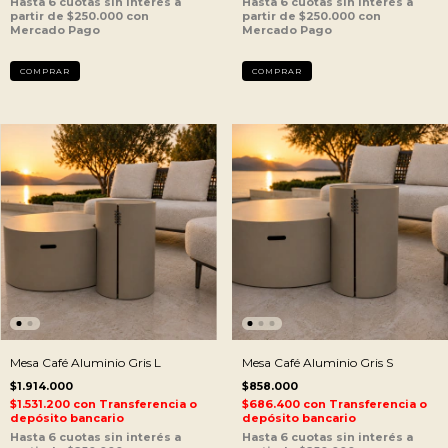
Mesa Café Aluminio Gris L
Mesa Café Aluminio Gris S
$1.914.000
$858.000
$1.531.200
con
Transferencia o
$686.400
con
Transferencia o
depósito bancario
depósito bancario