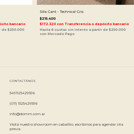
Silla Gant - Technical Gris
$215.400
sito bancario
$172.320
con
Transferencia o depósito bancario
CONTACTÁNOS
5491125429596
(011) 1525429596
info@domm.com.ar
Visitá nuestro showroom en caballito, escribinos para agendar cita
previa.