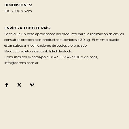
DIMENSIONES:
100 x 100 x 5 cm
ENVÍOS A TODO EL PAÍS:
Se calcula un peso aproximado del producto para la realización de envios,
consultar protocolo en productos superiores a 30 kg. El mismo puede
estar sujeto a modificaciones de costos y o traslado.
Producto sujeto a disponibilidad de stock.
Consultas por whatsApp al +54 9 11 2542 9596 o via mail,
info@domm.com.ar