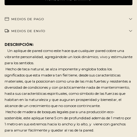
MEDIOS DE PAGO
MEDIOS DE ENVÍO
DESCRIPCIÓN:
Un aplique de pared como este hace que cualquier pared cobre una
vibrante personalidad, agregándole un look dinámico, vivo y estimulante
para los sentidos.
Hecho de teca natural, se alza imponente y engloba todos los
significados que esta madera tan fiel tiene, desde sus características
materiales, que la posicionan como una de las más fuertes y resistentes a
diversidad de condiciones y con prácticamente nada de mantenimiento,
hasta sus características espirituales, como símbolo de las fuerzas que
habitan en la naturaleza y que auguran prosperidad y bienestar, el
alcance de un crecimiento que no conoce contrincante.
Hecho de madera de bosques legales para una producción eco-
sostenible, este aplique tiene 5 cm de profundidad además de 1 metro por
1 metro en sus extremos hacia lo ancho y lo alto, y viene con ganchos
para amurar fácilmente y quedar al ras de la pared.