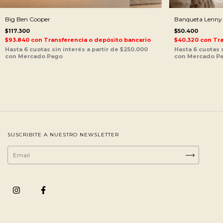
Big Ben Cooper
Banqueta Lenny
$117.300
$50.400
$93.840
con
Transferencia o depósito bancario
$40.320
con
Tra
SUSCRIBITE A NUESTRO NEWSLETTER