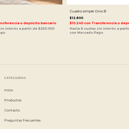
Cuadro simple Onix B
$12.800
nsferencia o depósito bancario
$10.240
con
Transferencia o depó
CATEGORÍAS
Inicio
Productos
Contacto
Preguntas Frecuentes