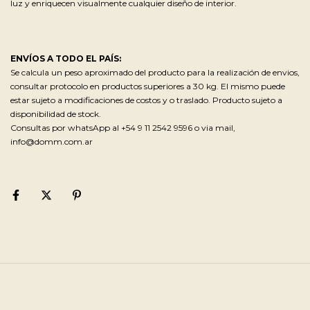
luz y enriquecen visualmente cualquier diseño de interior.
ENVÍOS A TODO EL PAÍS:
Se calcula un peso aproximado del producto para la realización de envios,
consultar protocolo en productos superiores a 30 kg. El mismo puede
estar sujeto a modificaciones de costos y o traslado. Producto sujeto a
disponibilidad de stock.
Consultas por whatsApp al +54 9 11 2542 9596 o via mail,
info@domm.com.ar