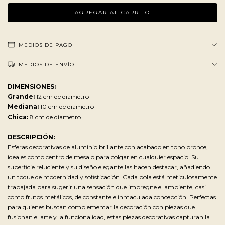
MEDIOS DE PAGO
MEDIOS DE ENVÍO
DIMENSIONES:
Grande:
12 cm de diametro
Mediana:
10 cm de diametro
Chica:
8 cm de diametro
DESCRIPCIÓN:
Esferas decorativas de aluminio brillante con acabado en tono bronce,
ideales como centro de mesa o para colgar en cualquier espacio. Su
superficie reluciente y su diseño elegante las hacen destacar, añadiendo
un toque de modernidad y sofisticación. Cada bola está meticulosamente
trabajada para sugerir una sensación que impregne el ambiente, casi
como frutos metálicos, de constante e inmaculada concepción. Perfectas
para quienes buscan complementar la decoración con piezas que
fusionan el arte y la funcionalidad, estas piezas decorativas capturan la