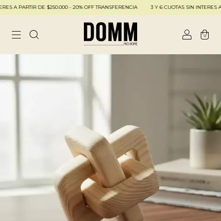
ES A PARTIR DE $250.000 - 20% OFF TRANSFERENCIA
3 Y 6 CUOTAS SIN INTERES A P
0