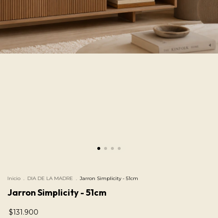
Inicio
.
DIA DE LA MADRE
.
Jarron Simplicity - 51cm
Jarron Simplicity - 51cm
$131.900