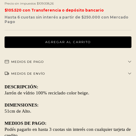
Precio sin impuestos
$109.008,26
$105.520
con
Transferencia o depósito bancario
MEDIOS DE PAGO
MEDIOS DE ENVÍO
DESCRIPCIÓN:
Jarrón de vídrio 100% reciclado color beige.
DIMENSIONES:
51cm de Alto.
MEDIOS DE PAGO:
Podés pagarlo en hasta 3 cuotas sin interés con cualquier tarjeta de
credito.