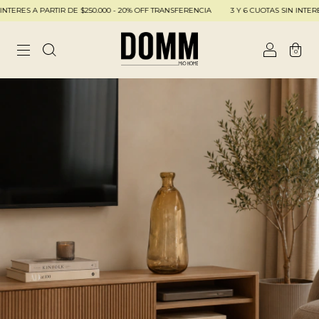
TERES A PARTIR DE $250.000 - 20% OFF TRANSFERENCIA
3 Y 6 CUOTAS SIN INTERES 
0