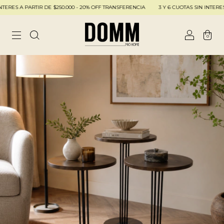
RES A PARTIR DE $250.000 - 20% OFF TRANSFERENCIA
3 Y 6 CUOTAS SIN INTERES A 
0