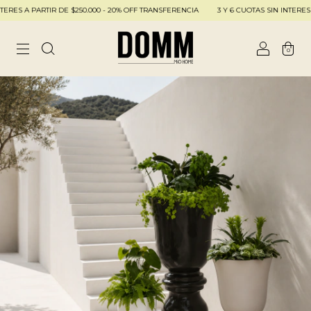
RES A PARTIR DE $250.000 - 20% OFF TRANSFERENCIA
3 Y 6 CUOTAS SIN INTERES A 
0