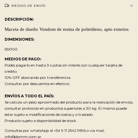
MEDIOS DE ENVÍO
DESCRIPCIÓN:
Maceta de diseño Vondom de resina de polietileno, apto exterior.
DIMENSIONES:
55X100
MEDIOS DE PAGO:
Podés pagarlo en hasta 3 cuotas sin interés con cualquier tarjeta de
credito.
10% OFF abonando por transferencia.
Consultar por descuentos en efectivo
ENVÍOS A TODO EL PAÍS:
Se calcula un peso aproximado del producto para la realización de envios,
consultar protocolo en productos superiores a 30 kg. El mismo puede
estar sujeto a modificaciones de costos y o traslado.
Producto sujeto a disponibilidad de stock.
Consultas por whatsApp al +54 9 11 2542 9596 o via mail,
info@domm.com.ar