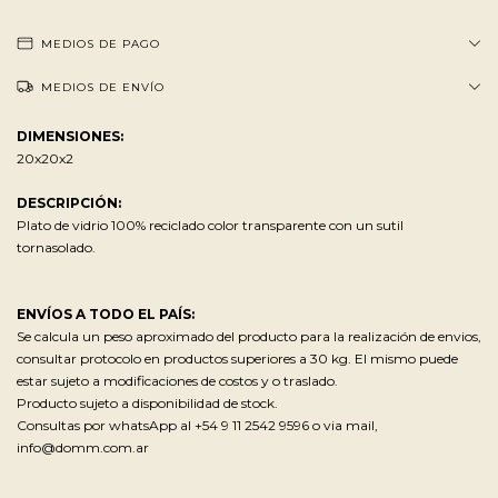
MEDIOS DE PAGO
MEDIOS DE ENVÍO
DIMENSIONES:
20x20x2
DESCRIPCIÓN:
Plato de vidrio 100% reciclado color transparente con un sutil
tornasolado.
ENVÍOS A TODO EL PAÍS:
Se calcula un peso aproximado del producto para la realización de envios,
consultar protocolo en productos superiores a 30 kg. El mismo puede
estar sujeto a modificaciones de costos y o traslado.
Producto sujeto a disponibilidad de stock.
Consultas por whatsApp al +54 9 11 2542 9596 o via mail,
info@domm.com.ar