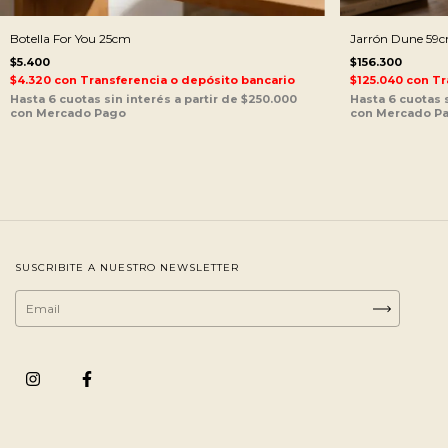
Botella For You 25cm
Jarrón Dune 59
$5.400
$156.300
$4.320
con
Transferencia o depósito bancario
$125.040
con
Tr
SUSCRIBITE A NUESTRO NEWSLETTER