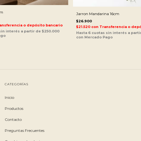
cm
Jarron Mandarina 16cm
$26.900
ansferencia o depósito bancario
$21.520
con
Transferencia o depó
CATEGORÍAS
Inicio
Productos
Contacto
Preguntas Frecuentes