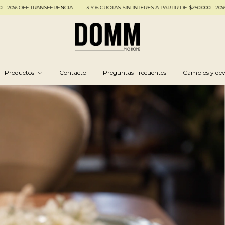
ANSFERENCIA
3 Y 6 CUOTAS SIN INTERES A PARTIR DE $250.000 - 20% OFF TRANSFE
Productos
Contacto
Preguntas Frecuentes
Cambios y dev