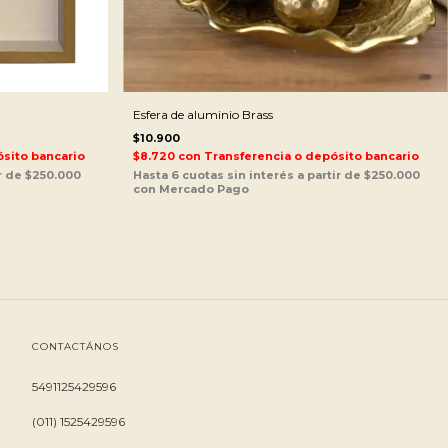
Esfera de aluminio Brass
$10.900
sito bancario
$8.720
con
Transferencia o depósito bancario
CONTACTÁNOS
5491125429596
(011) 1525429596