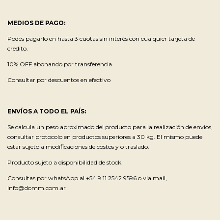
MEDIOS DE PAGO:
Podés pagarlo en hasta 3 cuotas sin interés con cualquier tarjeta de
credito.
10% OFF abonando por transferencia.
Consultar por descuentos en efectivo
ENVÍOS A TODO EL PAÍS:
Se calcula un peso aproximado del producto para la realización de envios,
consultar protocolo en productos superiores a 30 kg. El mismo puede
estar sujeto a modificaciones de costos y o traslado.
Producto sujeto a disponibilidad de stock.
Consultas por whatsApp al +54 9 11 2542 9596 o via mail,
info@domm.com.ar