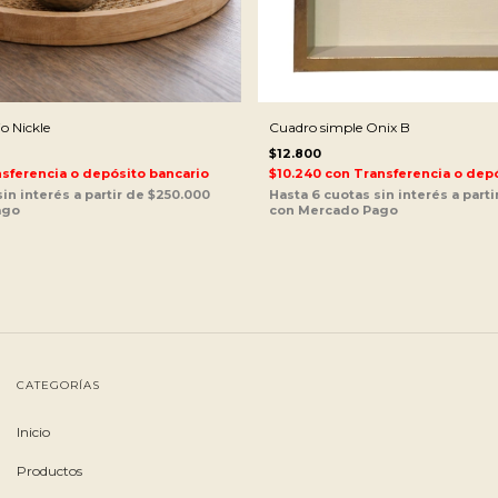
o Nickle
Cuadro simple Onix B
$12.800
sferencia o depósito bancario
$10.240
con
Transferencia o depó
CATEGORÍAS
Inicio
Productos