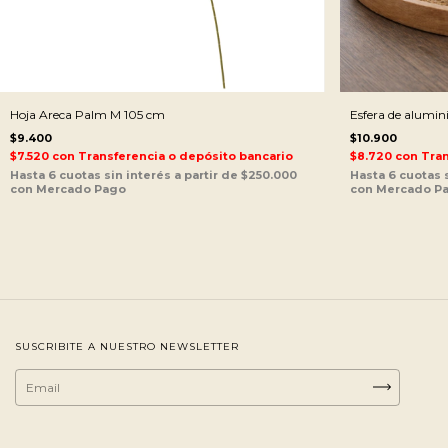
Hoja Areca Palm M 105 cm
Esfera de alumini
$9.400
$10.900
$7.520
con
Transferencia o depósito bancario
$8.720
con
Tran
SUSCRIBITE A NUESTRO NEWSLETTER