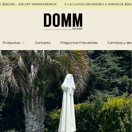
- 20% OFF TRANSFERENCIA
3 Y 6 CUOTAS SIN INTERES A PARTIR DE $250.000 - 20% 
Productos
Contacto
Preguntas Frecuentes
Cambios y dev