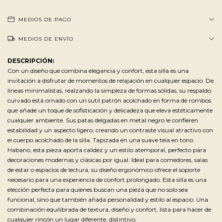
MEDIOS DE PAGO
MEDIOS DE ENVÍO
DESCRIPCIÓN:
Con un diseño que combina elegancia y confort, esta silla es una
invitación a disfrutar de momentos de relajación en cualquier espacio. De
líneas minimalistas, realzando la simpleza de formas sólidas, su respaldo
curvado está ornado con un sutil patrón acolchado en forma de rombos
que añade un toque de sofisticación y delicadeza que eleva estéticamente
cualquier ambiente. Sus patas delgadas en metal negro le confieren
estabilidad y un aspecto ligero, creando un contraste visual atractivo con
el cuerpo acolchado de la silla. Tapizada en una suave tela en tono
Habano, esta pieza aporta calidez y un estilo atemporal, perfecto para
decoraciones modernas y clásicas por igual. Ideal para comedores, salas
de estar o espacios de lectura, su diseño ergonómico ofrece el soporte
necesario para una experiencia de confort prolongado. Esta silla es una
elección perfecta para quienes buscan una pieza que no solo sea
funcional, sino que también añada personalidad y estilo al espacio. Una
combinación equilibrada de textura, diseño y confort, lista para hacer de
cualquier rincón un lugar diferente, distintivo.