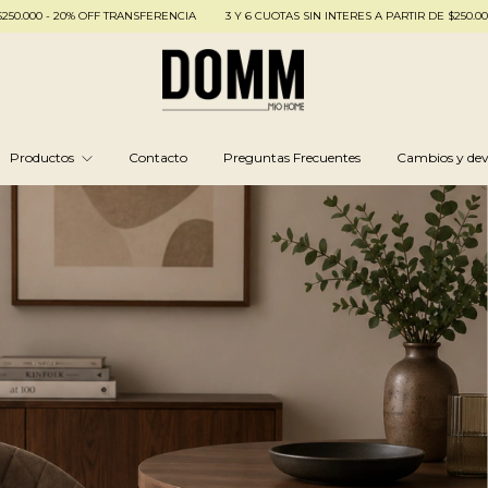
0% OFF TRANSFERENCIA
3 Y 6 CUOTAS SIN INTERES A PARTIR DE $250.000 - 20% OFF
Productos
Contacto
Preguntas Frecuentes
Cambios y dev