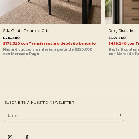
Silla Gant - Technical Gris
Reloj Ciudades
$215.400
$547.800
$172.320
con
Transferencia o depósito bancario
$438.240
con
T
SUSCRIBITE A NUESTRO NEWSLETTER