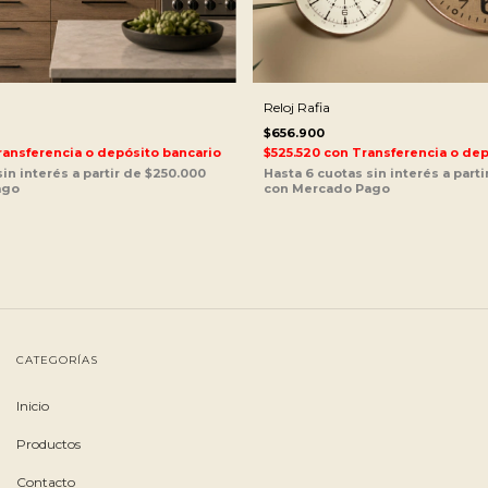
Reloj Rafia
$656.900
ransferencia o depósito bancario
$525.520
con
Transferencia o dep
CATEGORÍAS
Inicio
Productos
Contacto